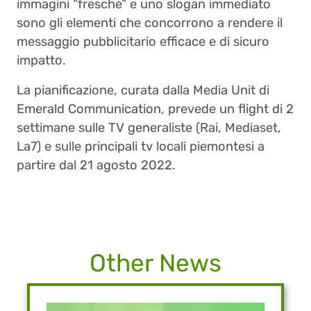
immagini “fresche” e uno slogan immediato
sono gli elementi che concorrono a rendere il
messaggio pubblicitario efficace e di sicuro
impatto.
La pianificazione, curata dalla Media Unit di
Emerald Communication, prevede un flight di 2
settimane sulle TV generaliste (Rai, Mediaset,
La7) e sulle principali tv locali piemontesi a
partire dal 21 agosto 2022.
Other News