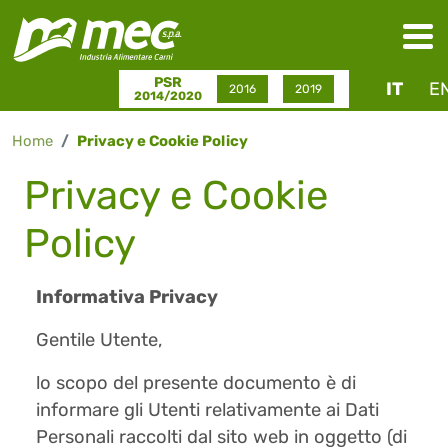
Salta al contenuto principale
PSR
IT
E
2016
2019
2014/2020
Home
Privacy e Cookie Policy
Privacy e Cookie
Policy
Informativa Privacy
Gentile Utente,
lo scopo del presente documento è di
informare gli Utenti relativamente ai Dati
Personali raccolti dal sito web in oggetto (di