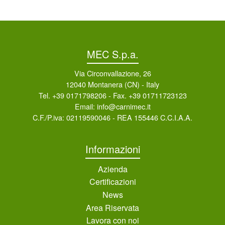
MEC S.p.a.
Via Circonvallazione, 26
12040 Montanera (CN) - Italy
Tel. +39 0171798206
- Fax. +39 01711723123
Email: info@carnimec.it
C.F./P.iva: 02119590046 - REA 155446 C.C.I.A.A.
Informazioni
Azienda
Certificazioni
News
Area Riservata
Lavora con noi